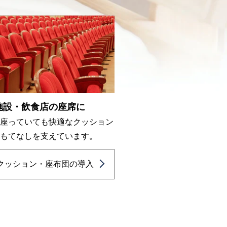
施設・飲食店の座席に
間座っていても快適なクッション
おもてなしを支えています。
クッション・座布団の導入